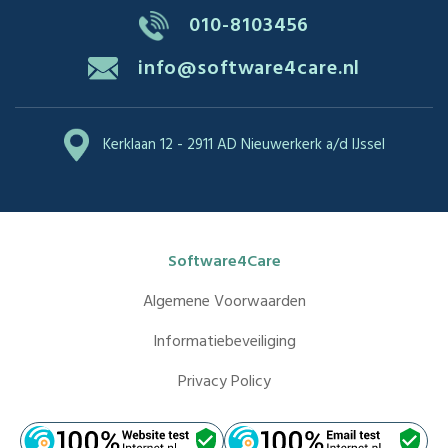
010-8103456
info@software4care.nl
Kerklaan 12 - 2911 AD Nieuwerkerk a/d IJssel
Software4Care
Algemene Voorwaarden
Informatiebeveiliging
Privacy Policy